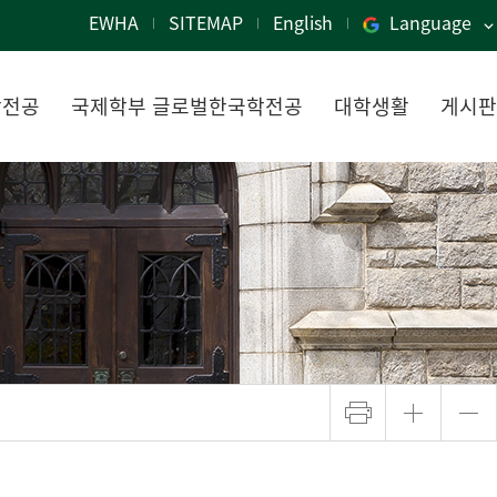
EWHA
SITEMAP
English
Language
학전공
국제학부 글로벌한국학전공
대학생활
게시판