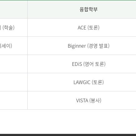
융합학부
(학술)
ACE (토론)
에세이)
Biginner (경영 발표)
EDiS (영어 토론)
LAWGIC (토론)
VISTA (봉사)