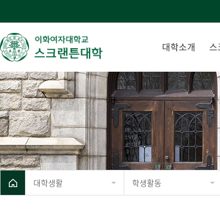
대학소개
스
대학생활
학생활동