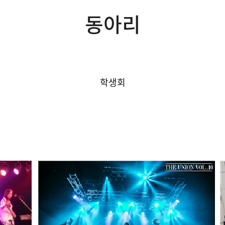
동아리
학생회
동아리